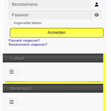
Benutzername
Passwort
Passwor
Angemeldet bleiben
Anmelden
Passwort vergessen?
Benutzername vergessen?
Fußball
Breitensport