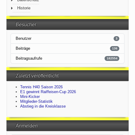
Historie
Besucher
Benutzer
3
Beiträge
136
Beitragsaufrufe
182554
Zuletzt veröffentlicht
Tennis H40 Saison 2026
E1 gewinnt Raiffeisen-Cup 2026
Mini-Kicker
Mitglieder-Statistik
Abstieg in die Kreisklasse
Anmelden