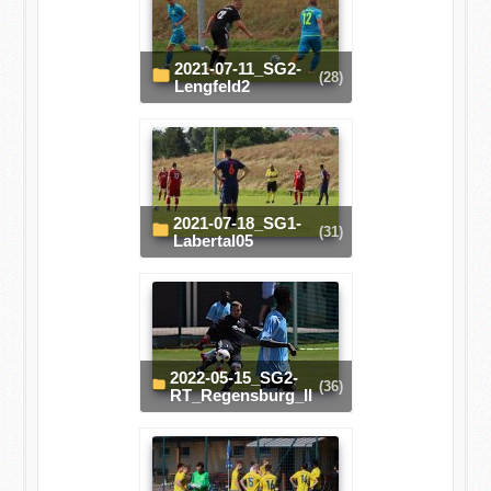
2021-07-11_SG2-
(28)
Lengfeld2
2021-07-18_SG1-
(31)
Labertal05
2022-05-15_SG2-
(36)
RT_Regensburg_II