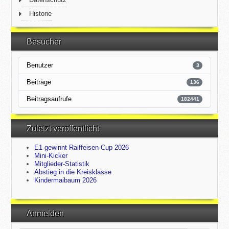
Historie
Besucher
Benutzer
3
Beiträge
136
Beitragsaufrufe
182441
Zuletzt veröffentlicht
E1 gewinnt Raiffeisen-Cup 2026
Mini-Kicker
Mitglieder-Statistik
Abstieg in die Kreisklasse
Kindermaibaum 2026
Anmelden