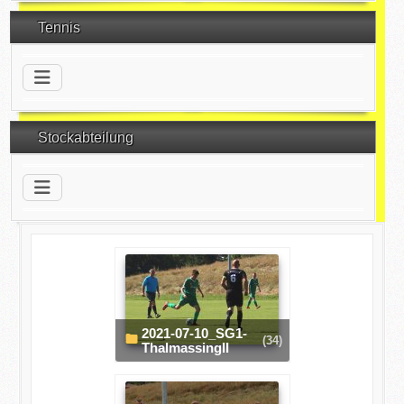
Tennis
Stockabteilung
2021-07-10_SG1-
(34)
ThalmassingII