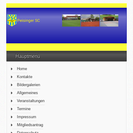
Hauptmenü
Home
Kontakte
Bildergalerien
Allgemeines
Veranstaltungen
Termine
Impressum
Mitgliedsantrag
Datenschutz