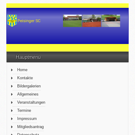
Hauptmenü
Home
Kontakte
Bildergalerien
Allgemeines
Veranstaltungen
Termine
Impressum
Mitgliedsantrag
Datenschutz