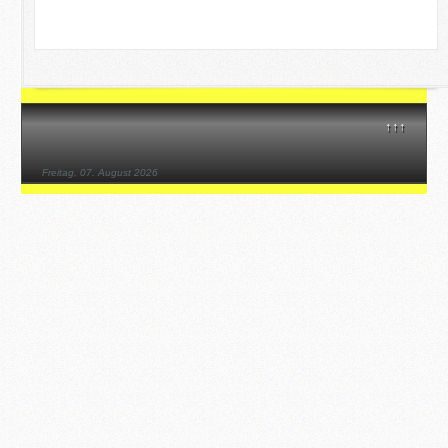
↑↑↑
Freitag, 07. August 2026