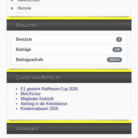
Historie
Besucher
Benutzer
3
Beiträge
136
Beitragsaufrufe
182337
Zuletzt veröffentlicht
E1 gewinnt Raiffeisen-Cup 2026
Mini-Kicker
Mitglieder-Statistik
Abstieg in die Kreisklasse
Kindermaibaum 2026
Anmelden