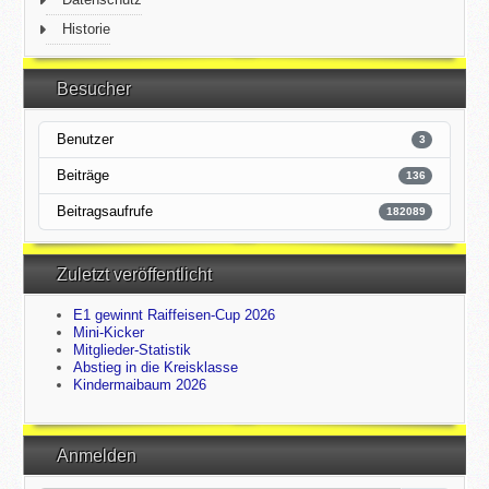
Historie
Besucher
Benutzer
3
Beiträge
136
Beitragsaufrufe
182089
Zuletzt veröffentlicht
E1 gewinnt Raiffeisen-Cup 2026
Mini-Kicker
Mitglieder-Statistik
Abstieg in die Kreisklasse
Kindermaibaum 2026
Anmelden