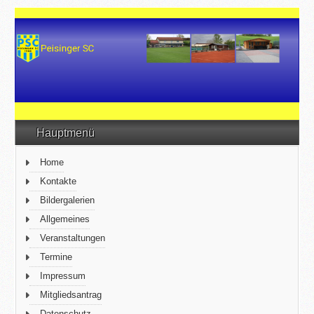
Hauptmenü
Home
Kontakte
Bildergalerien
Allgemeines
Veranstaltungen
Termine
Impressum
Mitgliedsantrag
Datenschutz