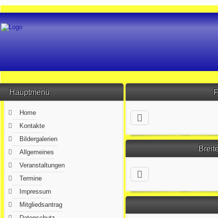
Hauptmenü
F
Home
Kontakte
Bildergalerien
Breit
Allgemeines
Veranstaltungen
Termine
Impressum
Mitgliedsantrag
Datenschutz