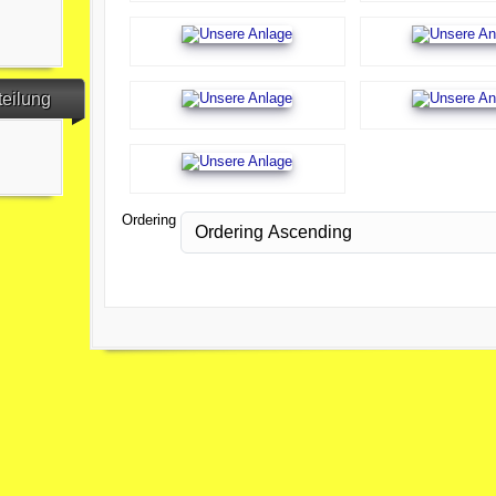
teilung
Ordering