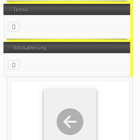
Tennis
Stockabteilung