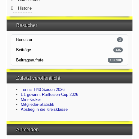
Historie
Besucher
Benutzer
3
Beiträge
136
Beitragsaufrufe
182708
Zuletzt veröffentlicht
Tennis H40 Saison 2026
E1 gewinnt Raiffeisen-Cup 2026
Mini-Kicker
Mitglieder-Statistik
Abstieg in die Kreisklasse
Anmelden