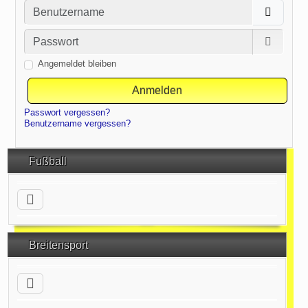
Benutzername
Passwort
Passwor
Angemeldet bleiben
Anmelden
Passwort vergessen?
Benutzername vergessen?
Fußball
Breitensport