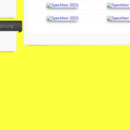
teilung