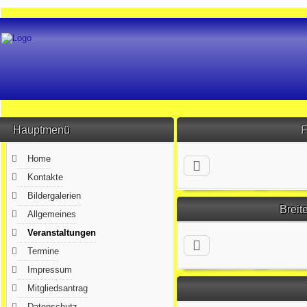
Hauptmenü
F
Home
Kontakte
Bildergalerien
Breit
Allgemeines
Veranstaltungen
Termine
Impressum
Mitgliedsantrag
Datenschutz