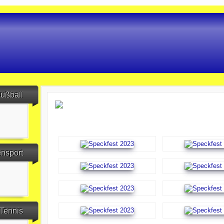
ußball
ensport
Tennis